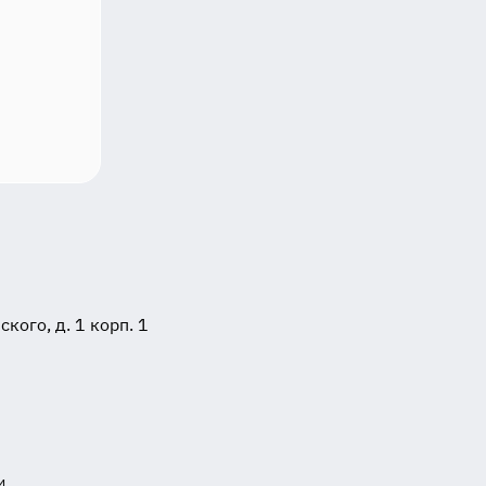
ого, д. 1 корп. 1
и