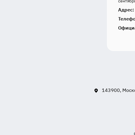
сентября
Адрес:
Телефо
Офици
143900, Моско