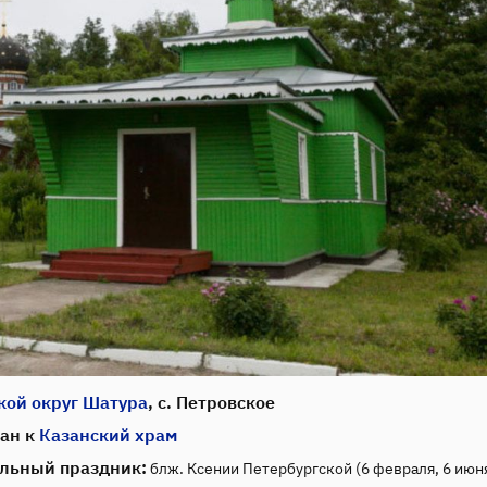
кой округ Шатура
, с. Петровское
ан к
Казанский храм
льный праздник:
блж. Ксении Петербургской (6 февраля, 6 июн