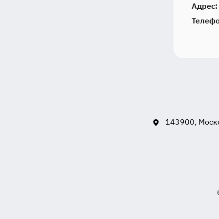
Адрес:
Телефо
143900, Моско