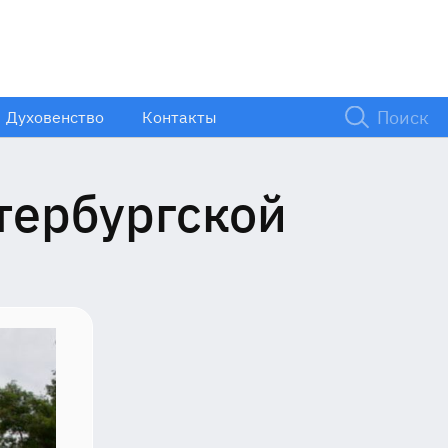
Духовенство
Контакты
тербургской