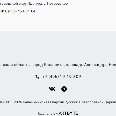
городской округ Шатура
, с. Петровское
н:
8 (496) 453-94-04
вская область, город Балашиха, площадь Александра Невск
+7 (495) 19-19-309
© 2001—2026 Балашихинская Епархия Русской Православной Церкв
Сделано в -