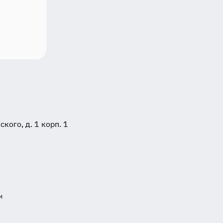
ого, д. 1 корп. 1
и