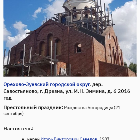
Орехово-Зуевский городской округ
, дер.
Савостьяново, г. Дрезна, ул. И.Н. Зимина, д. 6 2016
год
Престольный праздник:
Рождества Богородицы (21
сентября)
Настоятель:
иерей
Игорь Викторович Савелов
, 1987