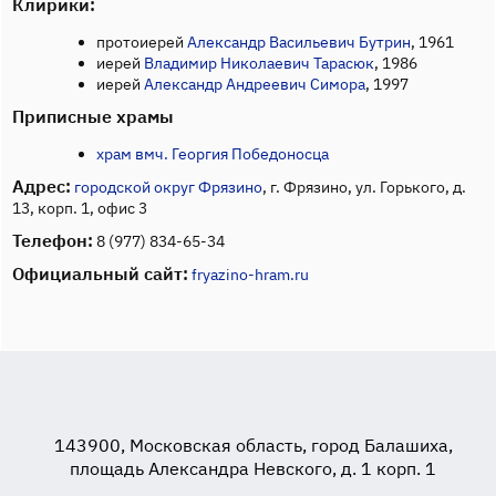
Клирики:
протоиерей
Александр Васильевич Бутрин
, 1961
иерей
Владимир Николаевич Тарасюк
, 1986
иерей
Александр Андреевич Симора
, 1997
Приписные храмы
храм вмч. Георгия Победоносца
Адрес:
городской округ Фрязино
, г. Фрязино, ул. Горького, д.
13, корп. 1, офис 3
Телефон:
8 (977) 834-65-34
Официальный сайт:
fryazino-hram.ru
143900, Московская область, город Балашиха,
площадь Александра Невского, д. 1 корп. 1