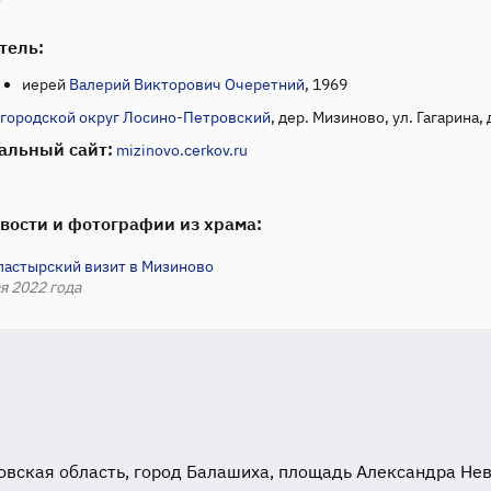
тель:
иерей
Валерий Викторович Очеретний
, 1969
городской округ Лосино-Петровский
, дер. Мизиново, ул. Гагарина, 
альный сайт:
mizinovo.cerkov.ru
вости и фотографии из храма:
пастырский визит в Мизиново
я 2022 года
вская область, город Балашиха, площадь Александра Невск