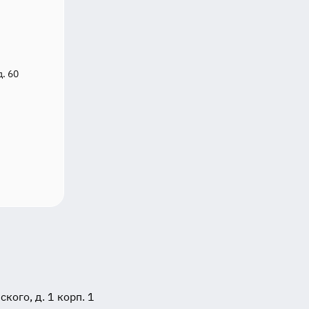
д. 60
ого, д. 1 корп. 1