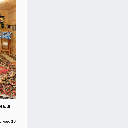
на, д.
 мая, 10