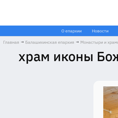
О епархии
Новости
Главная
→
Балашихинская епархия
→
Монастыри и хра
храм иконы Бо