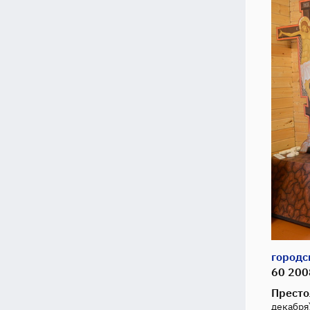
городс
60 200
Престо
декабря