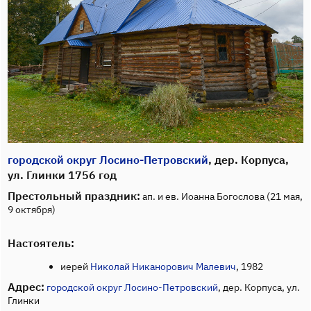
городской округ Лосино-Петровский
, дер. Корпуса,
ул. Глинки 1756 год
Престольный праздник:
ап. и ев. Иоанна Богослова (21 мая,
9 октября)
Настоятель:
иерей
Николай Никанорович Малевич
, 1982
Адрес:
городской округ Лосино-Петровский
, дер. Корпуса, ул.
Глинки