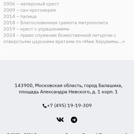
2006 – наперсный крест
2009 – сан протоиерея
2014 – палица
2018 – Благословенная грамота митрополита
2019 – крест с украшениями
2024 – право служения Божественной литургии с
отверстыми царскими вратами по «Иже Херувимы…»
143900, Московская область, город Балашиха,
площадь Александра Невского, д. 1 корп. 1
+7 (495) 19-19-309