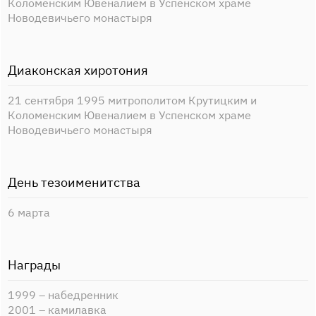
Коломенским Ювеналием в Успенском храме
Новодевичьего монастыря
Диаконская хиротония
21 сентября 1995 митрополитом Крутицким и
Коломенским Ювеналием в Успенском храме
Новодевичьего монастыря
День тезоименитства
6 марта
Награды
1999 – набедренник
2001 – камилавка