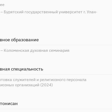
ее
– Бурятский государственный университет г. Улан-
вное образование
 – Коломенская духовная семинария
вная специальность
отовка служителей и религиозного персонала
гиозных организаций (2024)
тонисан