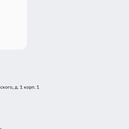
ого, д. 1 корп. 1
и