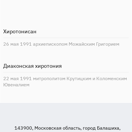
Хиротонисан
26 мая 1991 архиепископом Можайским Григорием
Диаконская хиротония
22 мая 1991 митрополитом Крутицким и Коломенским
Ювеналием
143900, Московская область, город Балашиха,