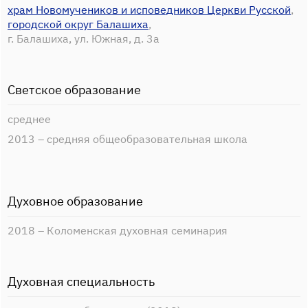
храм Новомучеников и исповедников Церкви Русской
,
городской округ Балашиха
,
г. Балашиха, ул. Южная, д. 3а
Светское образование
среднее
2013 – средняя общеобразовательная школа
Духовное образование
2018 – Коломенская духовная семинария
Духовная специальность