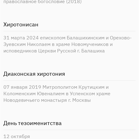
православное богословие (2018)
Хиротонисан
31 марта 2024 епископом Балашихинским и Орехово-
Зуевским Николаем в храме Новомучеников и
исповедников Церкви Русской г. Балашиха
Диаконская хиротония
07 января 2019 Митрополитом Крутицким и
Коломенским Ювеналием в Успенском храме
Новодевичьего монастыря г. Москвы
День тезоименитства
12 октября