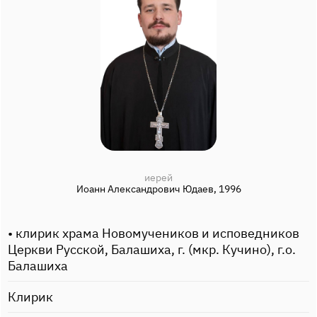
иерей
Иоанн Александрович Юдаев, 1996
• клирик храма Новомучеников и исповедников
Церкви Русской, Балашиха, г. (мкр. Кучино), г.о.
Балашиха
Клирик