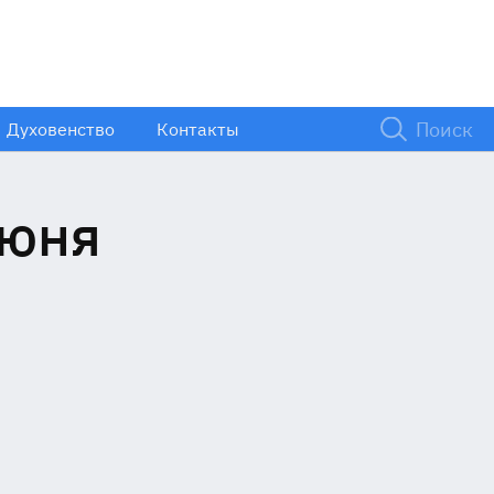
Духовенство
Контакты
июня