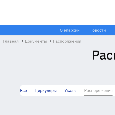
О епархии
Новости
Главная
→
Документы
→
Распоряжения
Рас
Все
Циркуляры
Указы
Распоряжения