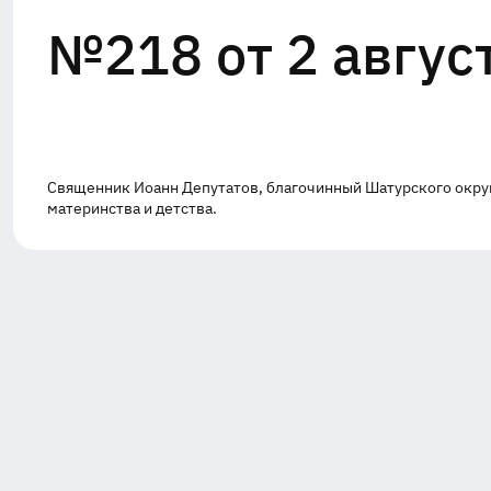
№218 от 2 авгус
Священник Иоанн Депутатов, благочинный Шатурского округа
материнства и детства.