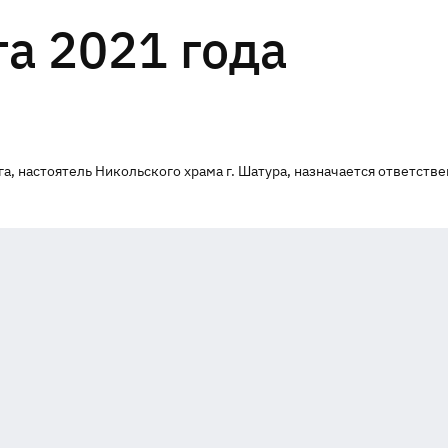
та 2021 года
, настоятель Никольского храма г. Шатура, назначается ответств