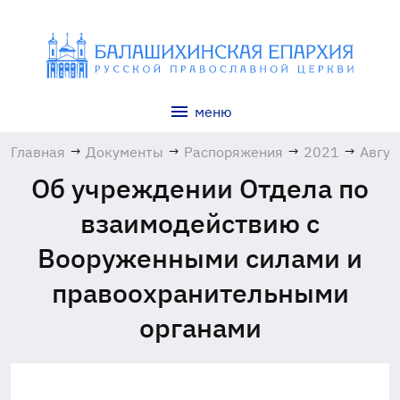
меню
Главная
→
Документы
→
Распоряжения
→
2021
→
Авгус
Об учреждении Отдела по
взаимодействию с
Вооруженными силами и
правоохранительными
органами