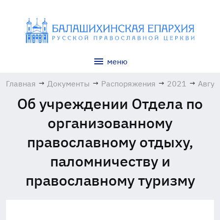
меню
Главная
→
Документы
→
Распоряжения
→
2021
→
Авгус
Об учреждении Отдела по
организованному
православному отдыху,
паломничеству и
православному туризму