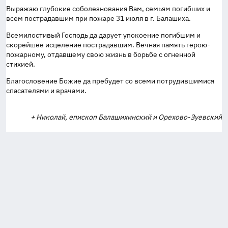
Выражаю глубокие соболезнования Вам, семьям погибших и
всем пострадавшим при пожаре 31 июля в г. Балашиха.
Всемилостивый Господь да дарует упокоение погибшим и
скорейшее исцеление пострадавшим. Вечная память герою-
пожарному, отдавшему свою жизнь в борьбе с огненной
стихией.
Благословение Божие да пребудет со всеми потрудившимися
спасателями и врачами.
+ Николай, епископ Балашихинский и Орехово-Зуевский