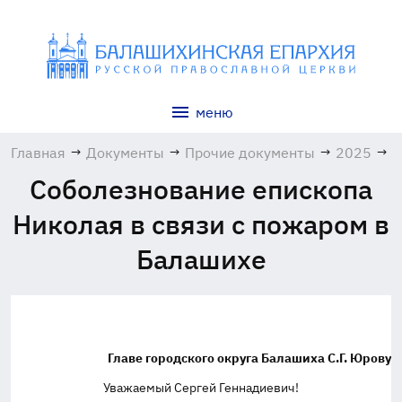
меню
Главная
→
Документы
→
Прочие документы
→
2025
→
А
Соболезнование епископа
Николая в связи с пожаром в
Балашихе
Главе городского округа Балашиха С.Г. Юрову
Уважаемый Сергей Геннадиевич!