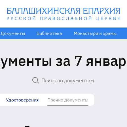
Документы
Библиотека
Монастыри и храмы
ументы за 7 январ
Удостоверения
Прочие документы