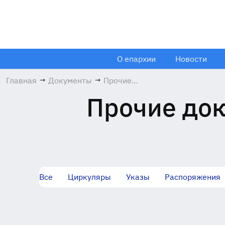
О епархии
Новости
Главная
→
Документы
→
Прочие
документы
Прочие док
Все
Циркуляры
Указы
Распоряжения