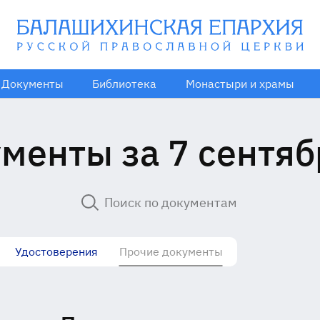
Документы
Библиотека
Монастыри и храмы
менты за 7 сентяб
Удостоверения
Прочие документы