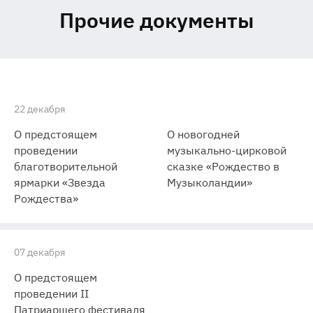
Прочие документы
22 декабря
О предстоящем
О новогодней
проведении
музыкально-цирковой
благотворительной
сказке «Рождество в
ярмарки «Звезда
Музыколандии»
Рождества»
07 декабря
О предстоящем
проведении II
Патриаршего фестиваля