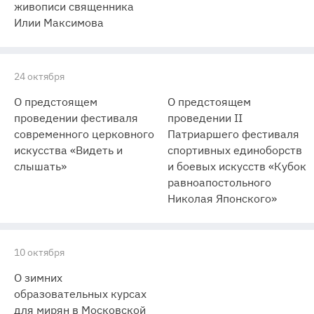
живописи священника
Илии Максимова
24 октября
О предстоящем
О предстоящем
проведении фестиваля
проведении II
современного церковного
Патриаршего фестиваля
искусства «Видеть и
спортивных единоборств
слышать»
и боевых искусств «Кубок
равноапостольного
Николая Японского»
10 октября
О зимних
образовательных курсах
для мирян в Московской