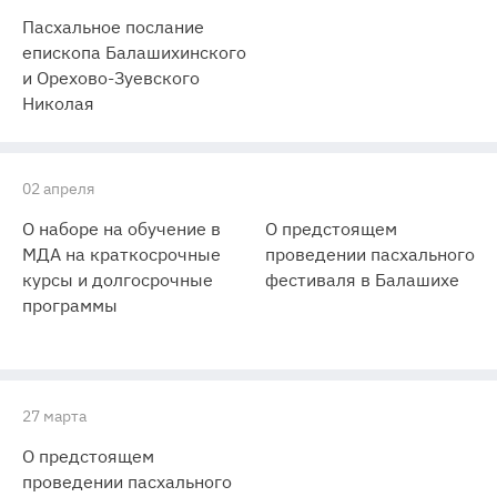
Пасхальное послание
епископа Балашихинского
и Орехово-Зуевского
Николая
02 апреля
О наборе на обучение в
О предстоящем
МДА на краткосрочные
проведении пасхального
курсы и долгосрочные
фестиваля в Балашихе
программы
27 марта
О предстоящем
проведении пасхального