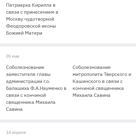
Патриарха Кирилла в
связи с принесением в
Москву чудотворной
Феодоровской иконы
Божией Матери
05 мая
Соболезнование
Соболезнование
заместителя главы
митрополита Тверского и
администрации г.о.
Кашинского в связи с
Балашиха Ф.А.Науменко в
кончиной священника
связи с кончиной
Михаила Савина
священника Михаила
Савина
14 апреля