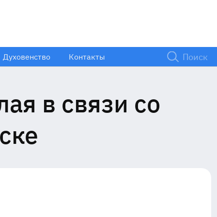
Духовенство
Контакты
ая в связи со
ске