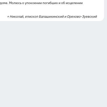
 доме. Молюсь о упокоении погибших и об исцелении
+ Николай, епископ Балашихинский и Орехово-Зуевский