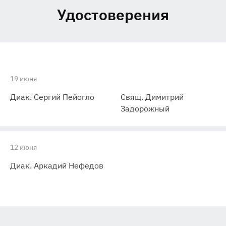
Удостоверения
19 июня
Диак. Сергий Пейогло
Свящ. Димитрий
Задорожный
12 июня
Диак. Аркадий Нефедов