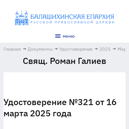
меню
Главная
→
Документы
→
Удостоверения
→
2025
→
Март
Свящ. Роман Галиев
Удостоверение №321 от 16
марта 2025 года