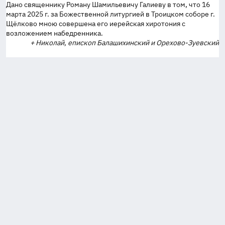
Дано священнику Роману Шамильевичу Галиеву в том, что 16
марта 2025 г. за Божественной литургией в Троицком соборе г.
Щёлково мною совершена его иерейская хиротония с
возложением набедренника.
+ Николай, епископ Балашихинский и Орехово-Зуевский