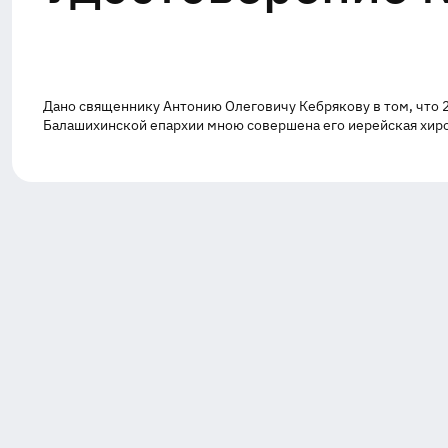
Дано священнику Антонию Олеговичу Кебрякову в том, что 2
Балашихинской епархии мною совершена его иерейская хир