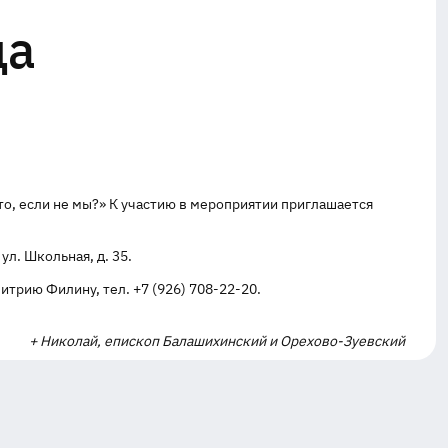
да
то, если не мы?» К участию в мероприятии приглашается
ул. Школьная, д. 35.
рию Филину, тел. +7 (926) 708-22-20.
+ Николай, епископ Балашихинский и Орехово-Зуевский