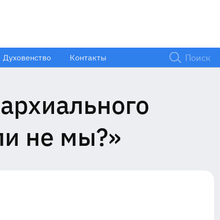
Духовенство
Контакты
архиального
ли не мы?»