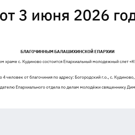
т 3 июня 2026 го
БЛАГОЧИННЫМ БАЛАШИХИНСКОЙ ЕПАРХИИ
ком храме с. Кудиново состоится Епархиальный молодежный слет «К
 человек от благочиния по адресу: Богородский г.о., с. Кудиново, 
дателю Епархиального отдела по делам молодёжи священнику Димит