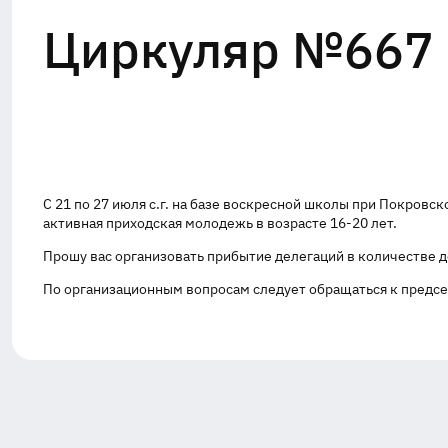
Циркуляр №667 о
С 21 по 27 июля с.г. на базе воскресной школы при Покровс
активная приходская молодежь в возрасте 16-20 лет.
Прошу вас организовать прибытие делегаций в количестве до 4
По организационным вопросам следует обращаться к предсе