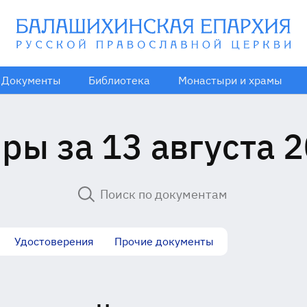
Документы
Библиотека
Монастыри и храмы
ры за 13 августа 2
Удостоверения
Прочие документы