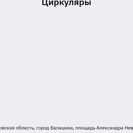
Циркуляры
вская область, город Балашиха, площадь Александра Невск