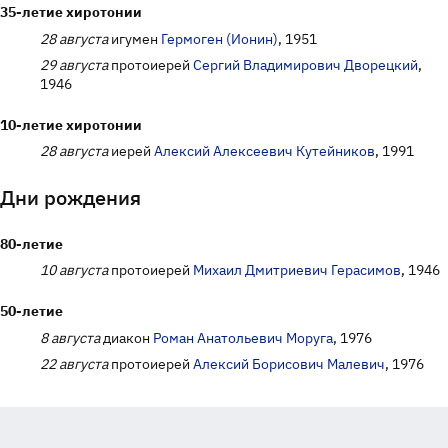
35-летие хиротонии
28 августа
игумен
Гермоген (Ионин)
, 1951
29 августа
протоиерей
Сергий Владимирович Дворецкий
,
1946
10-летие хиротонии
28 августа
иерей
Алексий Алексеевич Кутейников
, 1991
Дни рождения
80-летие
10 августа
протоиерей
Михаил Дмитриевич Герасимов
, 1946
50-летие
8 августа
диакон
Роман Анатольевич Моруга
, 1976
22 августа
протоиерей
Алексий Борисович Малевич
, 1976